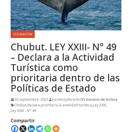
LEGISLACIÓN
Chubut. LEY XXIII- N° 49
– Declara a la Actividad
Turística como
prioritaria dentro de las
Políticas de Estado
30 septiembre, 2021
turismoyderecho
55 minutos de lectura
Chubut
,
declara prioritaria la actividad turística
,
Ley XXIII
,
Ley XXIII - N° 49
Compartir