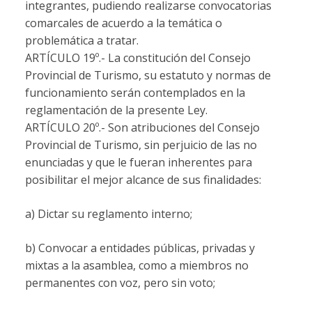
integrantes, pudiendo realizarse convocatorias
comarcales de acuerdo a la temática o
problemática a tratar.
ARTÍCULO 19º.-
La constitución del Consejo
Provincial de Turismo, su estatuto y normas de
funcionamiento serán contemplados en la
reglamentación de la presente Ley.
ARTÍCULO 20º.-
Son atribuciones del Consejo
Provincial de Turismo, sin perjuicio de las no
enunciadas y que le fueran inherentes para
posibilitar el mejor alcance de sus finalidades:
a) Dictar su reglamento interno;
b) Convocar a entidades públicas, privadas y
mixtas a la asamblea, como a miembros no
permanentes con voz, pero sin voto;