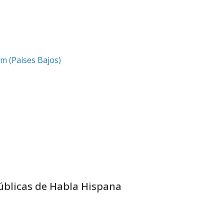
um (Países Bajos)
Públicas de Habla Hispana