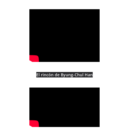
El rincón de Byung-Chul Han