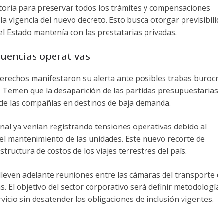
toria para preservar todos los trámites y compensaciones
a vigencia del nuevo decreto.
Esto busca otorgar previsibil
el Estado mantenía con las prestatarias privadas.
cuencias operativas
derechos manifestaron su alerta ante posibles trabas burocr
s. Temen que la desaparición de las partidas presupuestarias
e de las compañías en destinos de baja demanda.
onal ya venían registrando tensiones operativas debido al
 el mantenimiento de las unidades. Este nuevo recorte de
structura de costos de los viajes terrestres del país.
leven adelante reuniones entre las cámaras del transporte 
s. El objetivo del sector corporativo será definir metodologí
vicio sin desatender las obligaciones de inclusión vigentes.