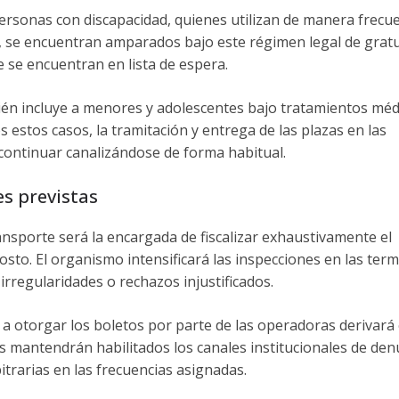
 personas con discapacidad, quienes utilizan de manera frecu
 se encuentran amparados bajo este régimen legal de grat
 se encuentran en lista de espera.
ién incluye a menores y adolescentes bajo tratamientos méd
 estos casos, la tramitación y entrega de las plazas en las
ontinuar canalizándose de forma habitual.
s previstas
nsporte será la encargada de fiscalizar exhaustivamente el
osto. El organismo intensificará las inspecciones en las term
 irregularidades o rechazos injustificados.
 a otorgar los boletos por parte de las operadoras derivará
s mantendrán habilitados los canales institucionales de den
bitrarias en las frecuencias asignadas.