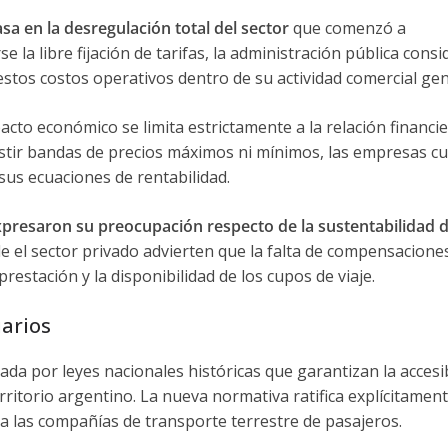
asa en la desregulación total del sector
que comenzó a
e la libre fijación de tarifas, la administración pública consi
estos costos operativos dentro de su actividad comercial gen
pacto económico se limita estrictamente a la relación financi
istir bandas de precios máximos ni mínimos, las empresas c
 sus ecuaciones de rentabilidad.
presaron su preocupación respecto de la sustentabilidad d
de el sector privado advierten que la falta de compensacione
restación y la disponibilidad de los cupos de viaje.
uarios
ada por leyes nacionales históricas que garantizan la accesi
ritorio argentino. La nueva normativa ratifica explícitament
ra las compañías de transporte terrestre de pasajeros.