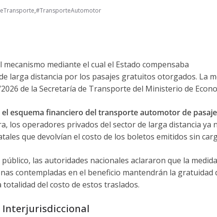
DeTransporte
,
#TransporteAutomotor
 al mecanismo mediante el cual el Estado compensaba
 larga distancia por los pasajes gratuitos otorgados.
La m
8/2026 de la Secretaría de Transporte del Ministerio de Econ
 el esquema financiero del transporte automotor de pasaj
ora, los operadores privados del sector de larga distancia ya 
tales que devolvían el costo de los boletos emitidos sin car
o público, las autoridades nacionales aclararon que la medid
nas contempladas en el beneficio mantendrán la gratuidad 
totalidad del costo de estos traslados.
Interjurisdiccional