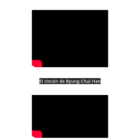
El rincón de Byung-Chul Han