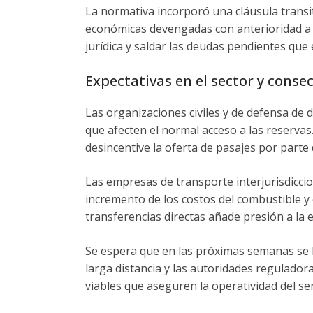
La normativa incorporó una cláusula transi
económicas devengadas con anterioridad a l
jurídica y saldar las deudas pendientes que 
Expectativas en el sector y conse
Las organizaciones civiles y de defensa de 
que afecten el normal acceso a las reserva
desincentive la oferta de pasajes por part
Las empresas de transporte interjurisdicci
incremento de los costos del combustible y
transferencias directas añade presión a la e
Se espera que en las próximas semanas se l
larga distancia y las autoridades reguladora
viables que aseguren la operatividad del ser