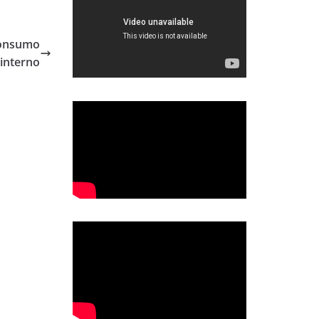
 consumo
interno