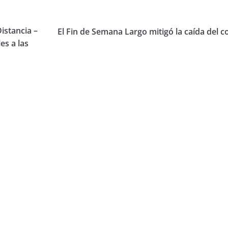
istancia –
El Fin de Semana Largo mitigó la caída del
es a las