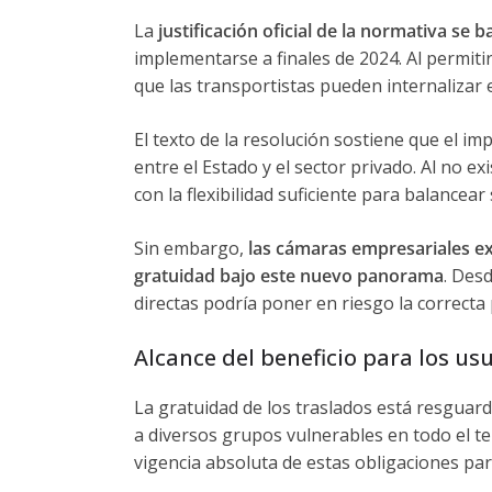
La
justificación oficial de la normativa se b
implementarse a finales de 2024. Al permitirs
que las transportistas pueden internalizar 
El texto de la resolución sostiene que el im
entre el Estado y el sector privado.
Al no ex
con la flexibilidad suficiente para balancear
Sin embargo,
las cámaras empresariales ex
gratuidad bajo este nuevo panorama
. Des
directas podría poner en riesgo la correcta p
Alcance del beneficio para los us
La gratuidad de los traslados está resguard
a diversos grupos vulnerables en todo el ter
vigencia absoluta de estas obligaciones pa