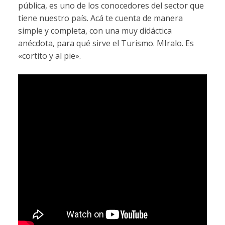
pública, es uno de los conocedores del sector que
tiene nuestro país. Acá te cuenta de manera
simple y completa, con una muy didáctica
anécdota, para qué sirve el Turismo. MIralo. Es
«cortito y al pie».