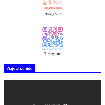
Instagram
Telegram
Viaje al sonido