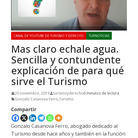
CANAL DE YOUTUBE DE TURISMO Y DERECHO
TURNOTICIAS
Mas claro echale agua.
Sencilla y contundente
explicación de para qué
sirve el Turismo
20 noviembre, 2019
turismoyderecho
0 minutos de lectura
Gonzalo Casanova Ferro
,
Turismo
Compartir
Gonzalo Casanova Ferro, abogado dedicado al
Turismo desde hace años y también en la función