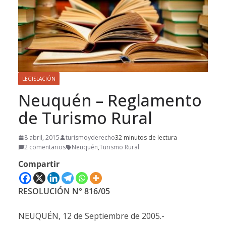
LEGISLACIÓN
Neuquén – Reglamento
de Turismo Rural
8 abril, 2015
turismoyderecho
32 minutos de lectura
2 comentarios
Neuquén
,
Turismo Rural
Compartir
RESOLUCIÓN N° 816/05
NEUQUÉN, 12 de Septiembre de 2005.-