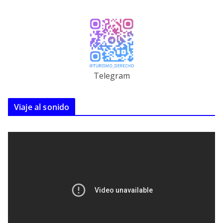
Telegram
Viaje al sonido