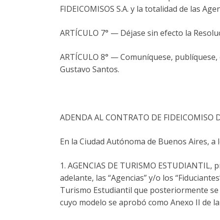
FIDEICOMISOS S.A. y la totalidad de las Age
ARTÍCULO 7° — Déjase sin efecto la Reso
ARTÍCULO 8° — Comuníquese, publíquese, des
Gustavo Santos.
ADENDA AL CONTRATO DE FIDEICOMISO 
En la Ciudad Autónoma de Buenos Aires, a los
1. AGENCIAS DE TURISMO ESTUDIANTIL, previ
adelante, las “Agencias” y/o los “Fiduciante
Turismo Estudiantil que posteriormente se
cuyo modelo se aprobó como Anexo II de la R