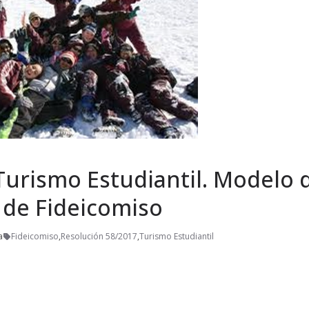
Turismo Estudiantil. Modelo 
 de Fideicomiso
a
Fideicomiso
,
Resolución 58/2017
,
Turismo Estudiantil