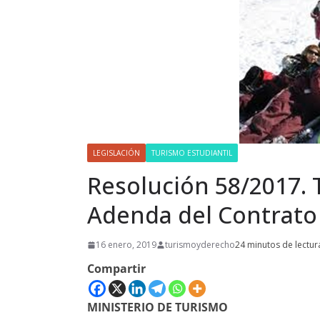
LEGISLACIÓN
TURISMO ESTUDIANTIL
Resolución 58/2017. 
Adenda del Contrato
16 enero, 2019
turismoyderecho
24 minutos de lectur
Compartir
MINISTERIO DE TURISMO