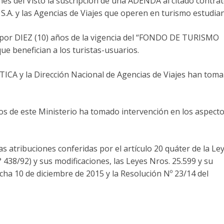
nes del Visto la suscripción de una ADENDA al citado contrat
A. y las Agencias de Viajes que operen en turismo estudiant
 por DIEZ (10) años de la vigencia del “FONDO DE TURISMO
e benefician a los turistas-usuarios.
A y la Dirección Nacional de Agencias de Viajes han toma
cos de este Ministerio ha tomado intervención en los aspect
s atribuciones conferidas por el artículo 20 quáter de la Le
438/92) y sus modificaciones, las Leyes Nros. 25.599 y su
echa 10 de diciembre de 2015 y la Resolución Nº 23/14 del