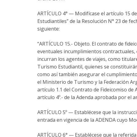
ARTÍCULO 4° — Modifícase el artículo 15 del 
Estudiantiles” de la Resolución N° 23 de 
siguiente:
“ARTÍCULO 15.- Objeto. El contrato de fidei
eventuales incumplimientos contractuales, 
incurran los agentes de viajes, como titula
Turismo Estudiantil, quienes se constituirá
como así también asegurar el cumplimiento 
el Ministerio de Turismo y la Federación A
artículo 1.1 del Contrato de Fideicomiso 
artículo 4º.- de la Adenda aprobada por el ar
ARTÍCULO 5º — Establécese que la instrucci
entrada en vigencia de la ADENDA cuyo Mode
ARTÍCULO 6° — Establécese que la referid