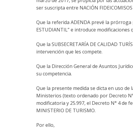
marzo de 2017, se propicia por las actuacio
ser suscripta entre NACIÓN FIDEICOMISOS S.
Que la referida ADENDA prevé la prórroga
ESTUDIANTIL” e introduce modificaciones qu
Que la SUBSECRETARÍA DE CALIDAD TURÍSTIC
intervención que les compete.
Que la Dirección General de Asuntos Jurídi
su competencia.
Que la presente medida se dicta en uso de la
Ministerios (texto ordenado por Decreto N° 
modificatoria y 25.997, el Decreto N° 4 de f
MINISTERIO DE TURISMO.
Por ello,