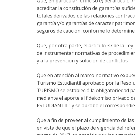
Que, en particular, el inciso e) del artícul
acreditar la constitución de garantías sufic
totales derivados de las relaciones contract
garantía y/o garantías de carácter patrimon
seguros de caución, conforme lo determine 
Que, por otra parte, el artículo 37 de la L
de instrumentar normativas de procedimiento
y a la prevención y solución de conflictos.
Que en atención al marco normativo expuest
Turismo Estudiantil aprobado por la Resol
TURISMO se estableció la obligatoriedad par
mediante el aporte al fideicomiso privad
ESTUDIANTIL” y se aprobó el correspondie
Que a fin de proveer al cumplimiento de las
en vista de que el plazo de vigencia del ref