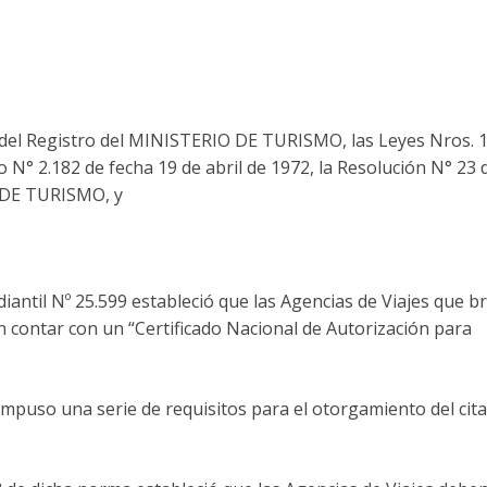
el Registro del MINISTERIO DE TURISMO, las Leyes Nros. 1
to N° 2.182 de fecha 19 de abril de 1972, la Resolución N° 23 
 DE TURISMO, y
diantil Nº 25.599 estableció que las Agencias de Viajes que b
n contar con un “Certificado Nacional de Autorización para
º impuso una serie de requisitos para el otorgamiento del cit