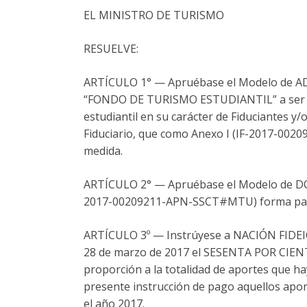
EL MINISTRO DE TURISMO
RESUELVE:
ARTÍCULO 1° — Apruébase el Modelo de
“FONDO DE TURISMO ESTUDIANTIL” a ser sus
estudiantil en su carácter de Fiduciantes y
Fiduciario, que como Anexo I (IF-2017-002
medida.
ARTÍCULO 2° — Apruébase el Modelo de 
2017-00209211-APN-SSCT#MTU) forma parte
ARTÍCULO 3º — Instrúyese a NACIÓN FIDEICOMI
28 de marzo de 2017 el SESENTA POR CIENTO 
proporción a la totalidad de aportes que h
presente instrucción de pago aquellos apor
el año 2017.