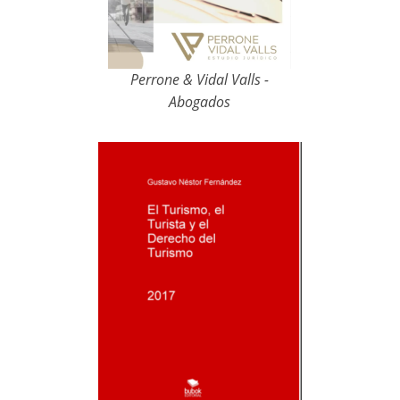
Perrone & Vidal Valls -
Abogados