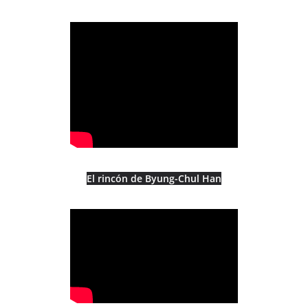
El rincón de Byung-Chul Han