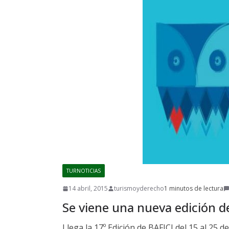
TURNOTICIAS
14 abril, 2015
turismoyderecho
1 minutos de lectura
Se viene una nueva edición d
Llega la 17º Edición de BAFICI del 15 al 25 de