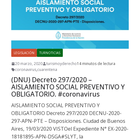
LEGISLACIÓN
TURNOTICIAS
20 marzo, 2020
turismoyderecho
14 minutos de lectura
coronavirus
,
cuarentena
(DNU) Decreto 297/2020 –
AISLAMIENTO SOCIAL PREVENTIVO Y
OBLIGATORIO. #coronavirus
AISLAMIENTO SOCIAL PREVENTIVO Y
OBLIGATORIO Decreto 297/2020 DECNU-2020-
297-APN-PTE – Disposiciones. Ciudad de Buenos
Aires, 19/03/2020 VISTOel Expediente N° EX-2020-
18181895-APN-DSGA#SLYT, la