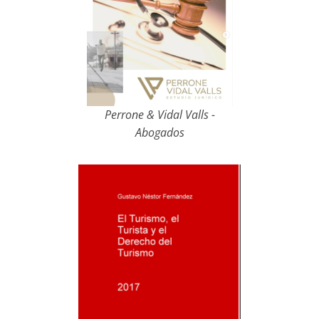
Perrone & Vidal Valls -
Abogados