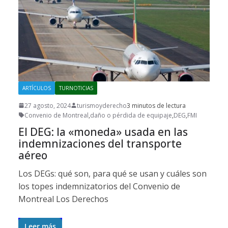
ARTÍCULOS
TURNOTICIAS
27 agosto, 2024
turismoyderecho
3 minutos de lectura
Convenio de Montreal
,
daño o pérdida de equipaje
,
DEG
,
FMI
El DEG: la «moneda» usada en las
indemnizaciones del transporte
aéreo
Los DEGs: qué son, para qué se usan y cuáles son
los topes indemnizatorios del Convenio de
Montreal Los Derechos
Leer más