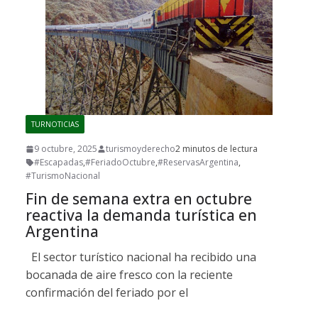
TURNOTICIAS
9 octubre, 2025
turismoyderecho
2 minutos de lectura
#Escapadas
,
#FeriadoOctubre
,
#ReservasArgentina
,
#TurismoNacional
Fin de semana extra en octubre
reactiva la demanda turística en
Argentina
El sector turístico nacional ha recibido una
bocanada de aire fresco con la reciente
confirmación del feriado por el