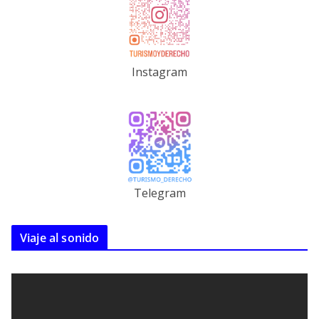
Instagram
Telegram
Viaje al sonido