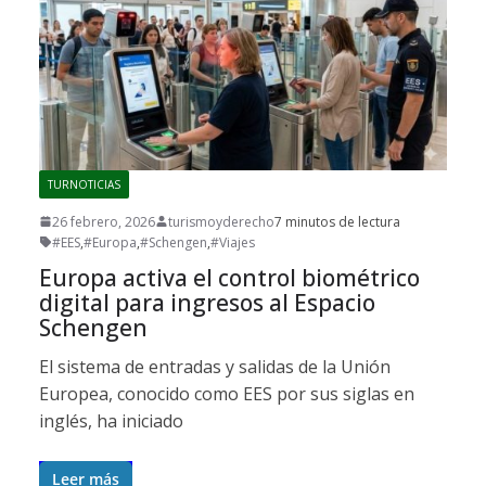
TURNOTICIAS
26 febrero, 2026
turismoyderecho
7 minutos de lectura
#EES
,
#Europa
,
#Schengen
,
#Viajes
Europa activa el control biométrico
digital para ingresos al Espacio
Schengen
El sistema de entradas y salidas de la Unión
Europea, conocido como EES por sus siglas en
inglés, ha iniciado
Leer más