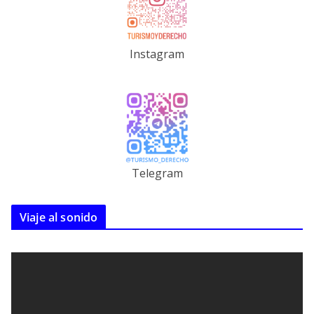
Instagram
Telegram
Viaje al sonido