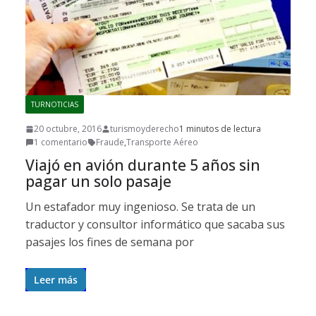
TURNOTICIAS
20 octubre, 2016
turismoyderecho
1 minutos de lectura
1 comentario
Fraude
,
Transporte Aéreo
Viajó en avión durante 5 años sin
pagar un solo pasaje
Un estafador muy ingenioso. Se trata de un
traductor y consultor informático que sacaba sus
pasajes los fines de semana por
Leer más