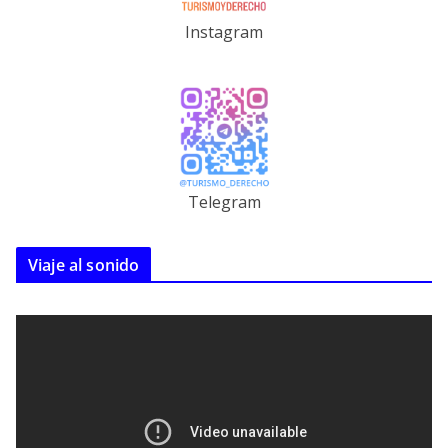
Instagram
Telegram
Viaje al sonido