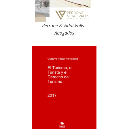
Perrone & Vidal Valls -
Abogados