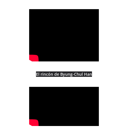
El rincón de Byung-Chul Han