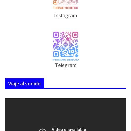
Instagram
Telegram
Viaje al sonido