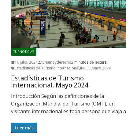
TURNOTICIAS
16 julio, 2024
turismoyderecho
2 minutos de lectura
Estadísticas de Turismo Internacional
,
INDEC
,
Mayo 2024
Estadísticas de Turismo
Internacional. Mayo 2024
Introducción Según las definiciones de la
Organización Mundial del Turismo (OMT), un
visitante internacional es toda persona que viaja a
Leer más