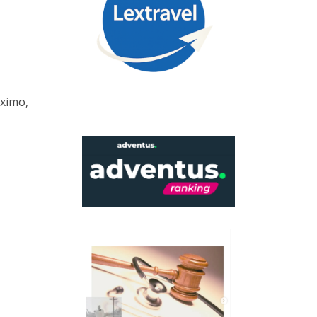
óximo,