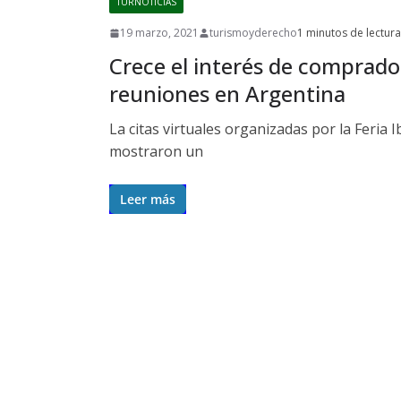
TURNOTICIAS
19 marzo, 2021
turismoyderecho
1 minutos de lectura
Crece el interés de comprado
reuniones en Argentina
La citas virtuales organizadas por la Feria 
mostraron un
Leer más