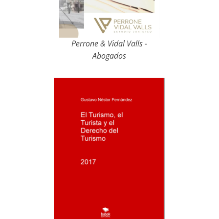
Perrone & Vidal Valls -
Abogados