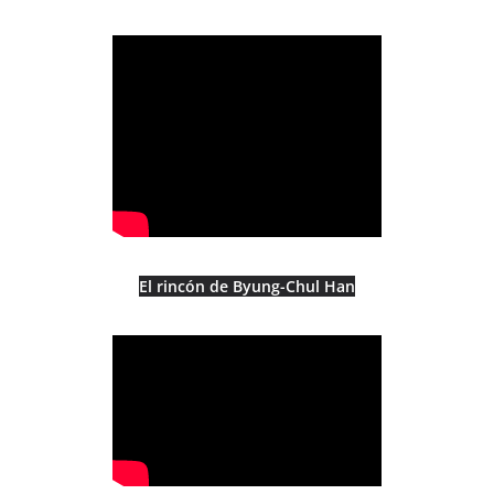
El rincón de Byung-Chul Han