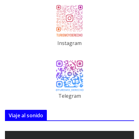
Instagram
Telegram
Viaje al sonido