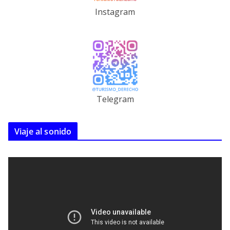
Instagram
Telegram
Viaje al sonido