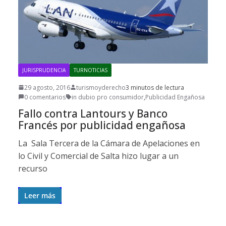
JURISPRUDENCIA
TURNOTICIAS
29 agosto, 2016
turismoyderecho
3 minutos de lectura
0 comentarios
in dubio pro consumidor
,
Publicidad Engañosa
Fallo contra Lantours y Banco
Francés por publicidad engañosa
La Sala Tercera de la Cámara de Apelaciones en
lo Civil y Comercial de Salta hizo lugar a un
recurso
Leer más