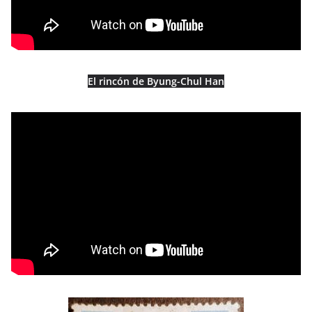
El rincón de Byung-Chul Han