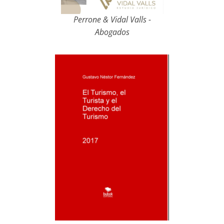
Perrone & Vidal Valls -
Abogados