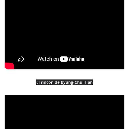
El rincón de Byung-Chul Han