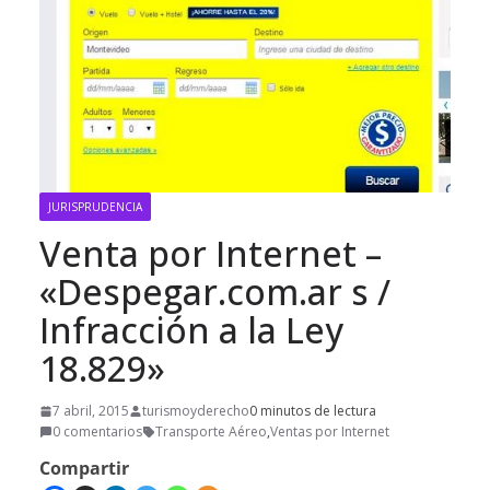
JURISPRUDENCIA
Venta por Internet –
«Despegar.com.ar s /
Infracción a la Ley
18.829»
7 abril, 2015
turismoyderecho
0 minutos de lectura
0 comentarios
Transporte Aéreo
,
Ventas por Internet
Compartir