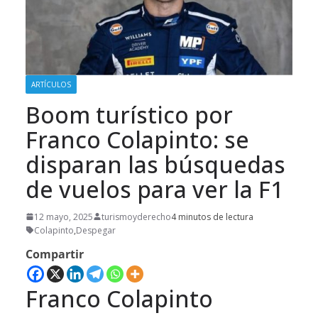
ARTÍCULOS
Boom turístico por
Franco Colapinto: se
disparan las búsquedas
de vuelos para ver la F1
12 mayo, 2025
turismoyderecho
4 minutos de lectura
Colapinto
,
Despegar
Compartir
Franco
Colapinto