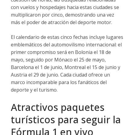
con
vuelos
y
hospedajes
hacia
estas
ciudades
se
multiplicaron
por
cinco,
demostrando
una
vez
más
el
poder
de
atracción
del
deporte
motor.
El
calendario
de
estas
cinco
fechas
incluye
lugares
emblemáticos
del
automovilismo
internacional:
el
primer
compromiso
será
en
Bolonia
el
18
de
mayo,
seguido
por
Mónaco
el
25
de
mayo,
Barcelona
el
1
de
junio,
Montreal
el
15
de
junio
y
Austria
el
29
de
junio.
Cada
ciudad
ofrece
un
marco
incomparable
para
los
fanáticos
del
deporte
y
el
turismo.
Atractivos
paquetes
turísticos
para
seguir
la
Fórmula
1
en
vivo