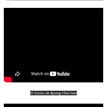
El rincón de Byung-Chul Han