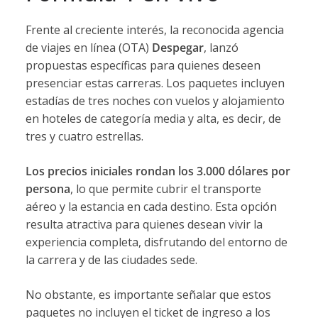
Frente
al
creciente
interés, la
reconocida
agencia
de
viajes
en
línea (
OTA)
Despegar
,
lanzó
propuestas
específicas
para
quienes
deseen
presenciar
estas
carreras.
Los
paquetes
incluyen
estadías
de
tres
noches
con
vuelos
y
alojamiento
en
hoteles
de
categoría
media
y
alta,
es
decir,
de
tres
y
cuatro
estrellas.
Los
precios
iniciales
rondan
los
3.000
dólares
por
persona
,
lo
que
permite
cubrir
el
transporte
aéreo
y
la
estancia
en
cada
destino.
Esta
opción
resulta
atractiva
para
quienes
desean
vivir
la
experiencia
completa,
disfrutando
del
entorno
de
la
carrera
y
de
las
ciudades
sede.
No
obstante,
es
importante
señalar
que
estos
paquetes
no
incluyen
el
ticket
de
ingreso
a
los