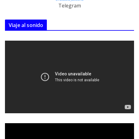
Telegram
Viaje al sonido