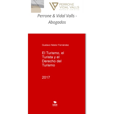
Perrone & Vidal Valls -
Abogados