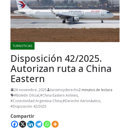
TURNOTICIAS
Disposición 42/2025.
Autorizan ruta a China
Eastern
26 noviembre, 2025
turismoyderecho
2 minutos de lectura
#Boletín Oficial
,
#China Eastern Airlines
,
#Conectividad Argentina-China
,
#Derecho Aeronáutico
,
#Disposición 42/2025
Compartir