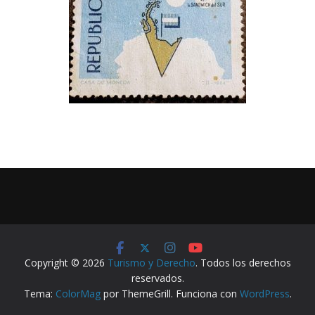
Copyright © 2026
Turismo y Derecho
. Todos los derechos
reservados.
Tema:
ColorMag
por ThemeGrill. Funciona con
WordPress
.