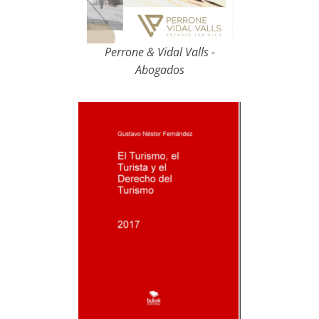
Perrone & Vidal Valls -
Abogados