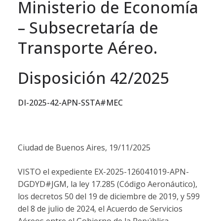
Ministerio de Economía
– Subsecretaría de
Transporte Aéreo.
Disposición 42/2025
DI-2025-42-APN-SSTA#MEC
Ciudad de Buenos Aires, 19/11/2025
VISTO el expediente EX-2025-126041019-APN-
DGDYD#JGM, la ley 17.285 (Código Aeronáutico),
los decretos 50 del 19 de diciembre de 2019, y 599
del 8 de julio de 2024, el Acuerdo de Servicios
Aéreos entre el Gobierno de la República