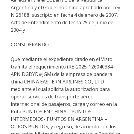
Argentina y el Gobierno Chino aprobado por Ley
N 26188, suscripto en fecha 4 de enero de 2007,
Acta de Entendimiento de fecha 29 de junio de
2004 y
CONSIDERANDO:
Que mediante el expediente citado en el Visto
tramita el requerimiento (RE-2025-126040384-
APN DGDYD#JGM) de la empresa de bandera
china CHINA EASTERN AIRLINES CO., LTD
mediante el cual solicita la autorización para
operar servicios de transporte aéreo
internacional de pasajeros, carga y correo en la
Ruta PUNTOS EN CHINA – PUNTOS
INTERMEDIOS- PUNTOS EN ARGENTINA –
OTROS PUNTOS, y regreso, de acuerdo con los
convenios bilaterales vigentes entre la República