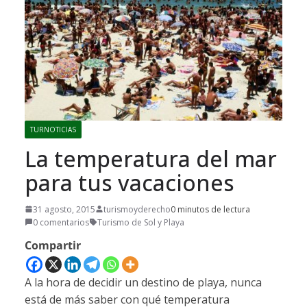
TURNOTICIAS
La temperatura del mar
para tus vacaciones
31 agosto, 2015
turismoyderecho
0 minutos de lectura
0 comentarios
Turismo de Sol y Playa
Compartir
A la hora de decidir un destino de playa, nunca
está de más saber con qué temperatura