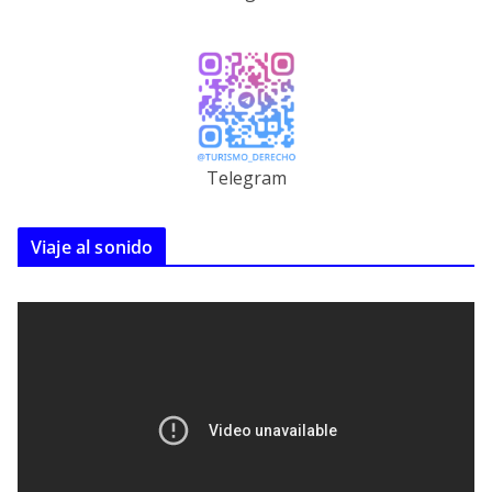
Telegram
Viaje al sonido