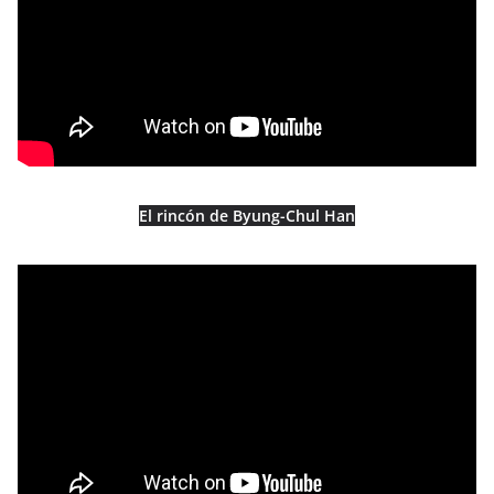
El rincón de Byung-Chul Han