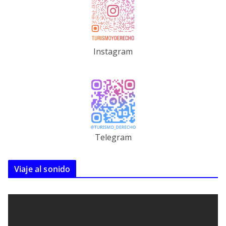
Instagram
Telegram
Viaje al sonido