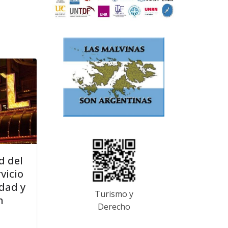
d del
vicio
idad y
Turismo y
n
Derecho