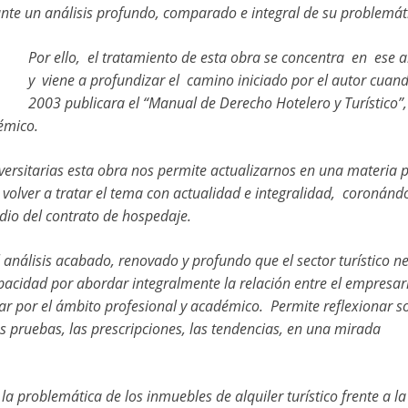
te un análisis profundo, comparado e integral de su problemát
Por ello, el tratamiento de esta obra se concentra en ese an
y viene a profundizar el camino iniciado por el autor cuan
2003 publicara el “Manual de Derecho Hotelero y Turístico”,
démico.
versitarias esta obra nos permite actualizarnos en una materia 
 volver a tratar el tema con actualidad e integralidad, coronán
studio del contrato de hospedaje.
 análisis acabado, renovado y profundo que el sector turístico ne
pacidad por abordar integralmente la relación entre el empresar
tar por el ámbito profesional y académico. Permite reflexionar s
as pruebas, las prescripciones, las tendencias, en una mirada
a problemática de los inmuebles de alquiler turístico frente a la