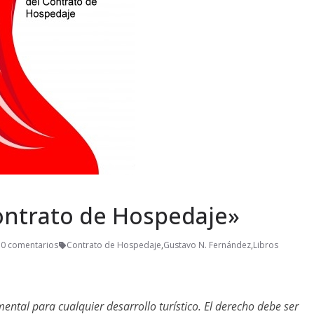
ontrato de Hospedaje»
0 comentarios
Contrato de Hospedaje
,
Gustavo N. Fernández
,
Libros
ental para cualquier desarrollo turístico. El derecho debe ser