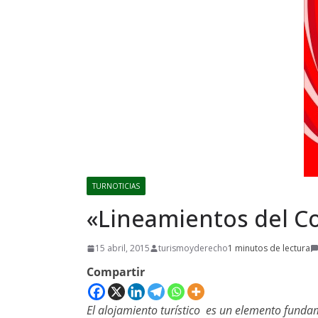
TURNOTICIAS
«Lineamientos del C
15 abril, 2015
turismoyderecho
1 minutos de lectura
Compartir
El alojamiento turístico es un elemento fundam