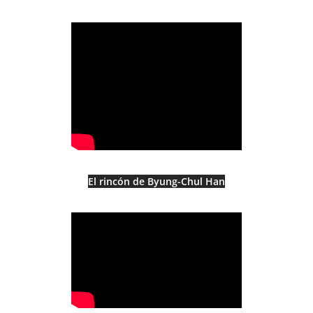
El rincón de Byung-Chul Han