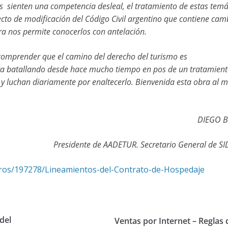
s sienten una competencia desleal, el tratamiento de estas temá
cto de modificación del Código Civil argentino que contiene cam
obra nos permite conocerlos con antelación.
 comprender que el camino del derecho del turismo es
a batallando desde hace mucho tiempo en pos de un tratamient
n y luchan diariamente por enaltecerlo. Bienvenida esta obra al
DIEGO B
Presidente de AADETUR. Secretario General de S
bros/197278/Lineamientos-del-Contrato-de-Hospedaje
del
Ventas por Internet – Reglas 