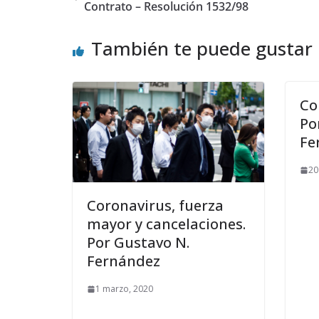
Contrato – Resolución 1532/98
También te puede gustar
Co
Po
Fe
20
Coronavirus, fuerza
mayor y cancelaciones.
Por Gustavo N.
Fernández
1 marzo, 2020