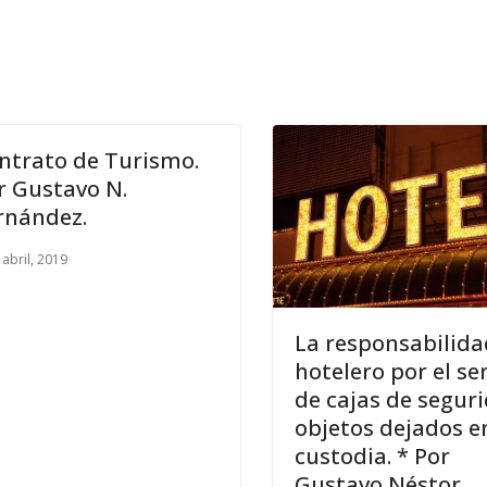
ntrato de Turismo.
r Gustavo N.
rnández.
 abril, 2019
La responsabilida
hotelero por el ser
de cajas de segur
objetos dejados e
custodia. * Por
Gustavo Néstor