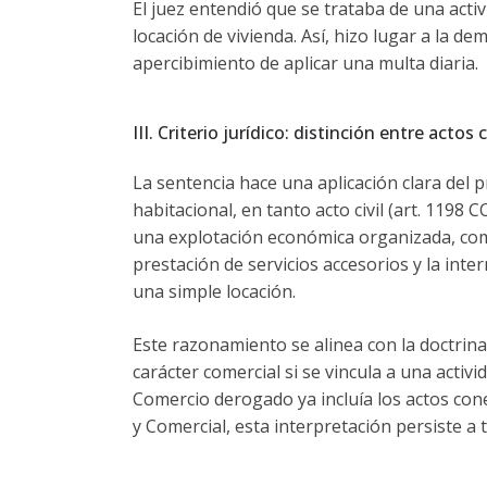
El juez entendió que se trataba de una acti
locación de vivienda. Así, hizo lugar a la d
apercibimiento de aplicar una multa diaria.
III. Criterio jurídico: distinción entre actos 
La sentencia hace una aplicación clara del pr
habitacional, en tanto acto civil (art. 1198
una explotación económica organizada, como 
prestación de servicios accesorios y la int
una simple locación.
Este razonamiento se alinea con la doctrina
carácter comercial si se vincula a una activi
Comercio derogado ya incluía los actos cone
y Comercial, esta interpretación persiste a 