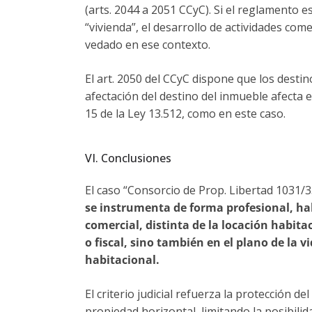
(arts. 2044 a 2051 CCyC). Si el reglamento 
“vivienda”, el desarrollo de actividades co
vedado en ese contexto.
El art. 2050 del CCyC dispone que los desti
afectación del destino del inmueble afecta el
15 de la Ley 13.512, como en este caso.
VI. Conclusiones
El caso “Consorcio de Prop. Libertad 1031/
se instrumenta de forma profesional, ha
comercial, distinta de la locación habitac
o fiscal, sino también en el plano de la 
habitacional.
El criterio judicial refuerza la protección de
propiedad horizontal, limitando la posibili