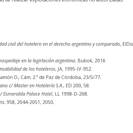
dad civil del hotelero en el derecho argentino y comparado
, ElDia
hospedaje en la legirlación argentina
, Bubok, 2016
sabilidad de los hoteleros
, JA, 1995-IV-952.
món D., Cám. 2.ª de Paz de Córdoba, 23/5/77.
no c/ Master en Hotelería S.A.
, ED 200, 58.
c/ Esmeralda Palace Hotel
, LL 1998-D-268.
rts. 958, 2044-2051, 2050.