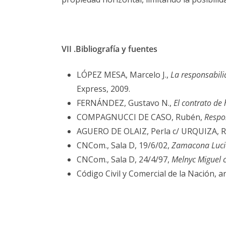
VII .
Bibliografía y fuentes
LÓPEZ MESA, Marcelo J.,
La responsabili
Express, 2009.
FERNÁNDEZ, Gustavo N.,
El contrato de 
COMPAGNUCCI DE CASO, Rubén,
Respon
AGUERO DE OLAIZ, Perla c/ URQUIZA, Ra
CNCom., Sala D, 19/6/02,
Zamacona Lucia
CNCom., Sala D, 24/4/97,
Melnyc Miguel 
Código Civil y Comercial de la Nación, a