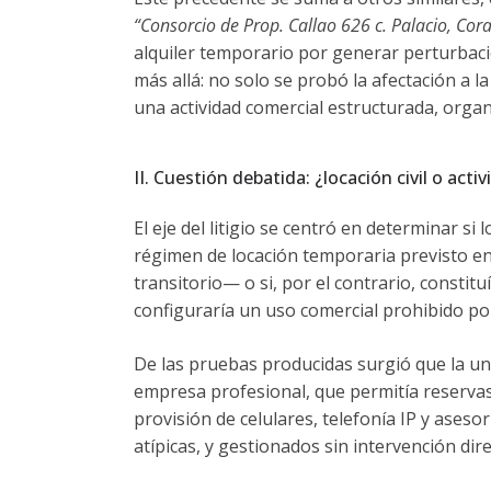
“Consorcio de Prop. Callao 626 c. Palacio, Cor
alquiler temporario por generar perturbacio
más allá: no solo se probó la afectación a l
una actividad comercial estructurada, orga
II. Cuestión debatida: ¿locación civil o acti
El eje del litigio se centró en determinar 
régimen de locación temporaria previsto en e
transitorio— o si, por el contrario, constit
configuraría un uso comercial prohibido po
De las pruebas producidas surgió que la un
empresa profesional, que permitía reserva
provisión de celulares, telefonía IP y aseso
atípicas, y gestionados sin intervención dire