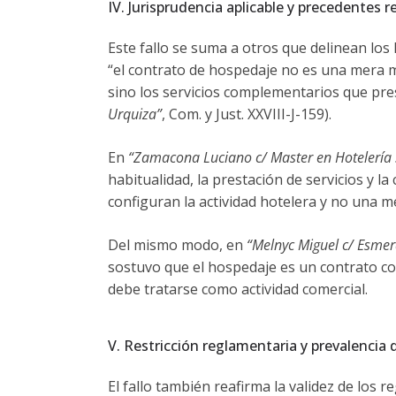
IV. Jurisprudencia aplicable y precedentes r
Este fallo se suma a otros que delinean los 
“el contrato de hospedaje no es una mera mo
sino los servicios complementarios que pres
Urquiza”
, Com. y Just. XXVIII-J-159).
En
“Zamacona Luciano c/ Master en Hotelería 
habitualidad, la prestación de servicios y 
configuran la actividad hotelera y no una m
Del mismo modo, en
“Melnyc Miguel c/ Esmer
sostuvo que el hospedaje es un contrato co
debe tratarse como actividad comercial.
V. Restricción reglamentaria y prevalencia
El fallo también reafirma la validez de lo