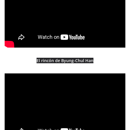
El rincón de Byung-Chul Han