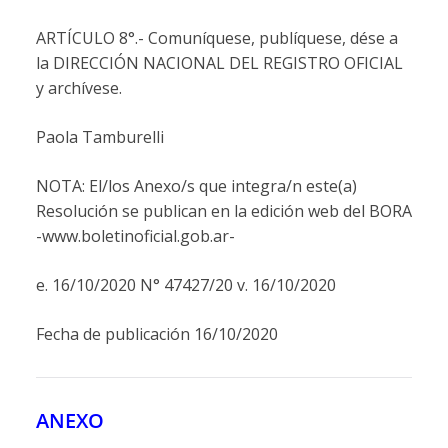
ARTÍCULO 8°.- Comuníquese, publíquese, dése a
la DIRECCIÓN NACIONAL DEL REGISTRO OFICIAL
y archívese.
Paola Tamburelli
NOTA: El/los Anexo/s que integra/n este(a)
Resolución se publican en la edición web del BORA
-www.boletinoficial.gob.ar-
e. 16/10/2020 N° 47427/20 v. 16/10/2020
Fecha de publicación 16/10/2020
ANEXO