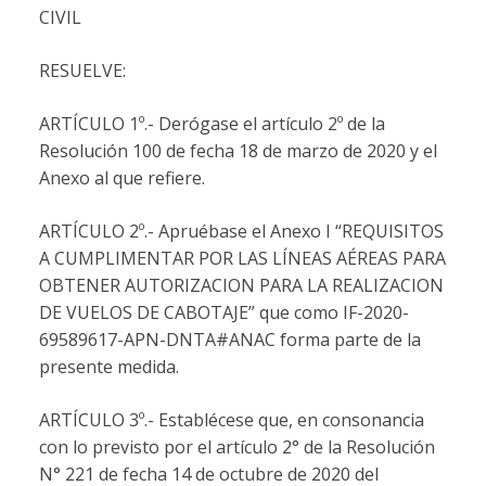
CIVIL
RESUELVE:
ARTÍCULO 1º.- Derógase el artículo 2º de la
Resolución 100 de fecha 18 de marzo de 2020 y el
Anexo al que refiere.
ARTÍCULO 2º.- Apruébase el Anexo I “REQUISITOS
A CUMPLIMENTAR POR LAS LÍNEAS AÉREAS PARA
OBTENER AUTORIZACION PARA LA REALIZACION
DE VUELOS DE CABOTAJE” que como IF-2020-
69589617-APN-DNTA#ANAC forma parte de la
presente medida.
ARTÍCULO 3º.- Establécese que, en consonancia
con lo previsto por el artículo 2° de la Resolución
N° 221 de fecha 14 de octubre de 2020 del