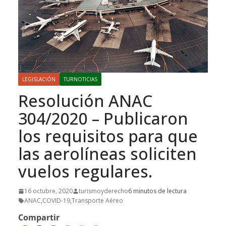
LEGISLACIÓN
TURNOTICIAS
Resolución ANAC
304/2020 – Publicaron
los requisitos para que
las aerolíneas soliciten
vuelos regulares.
16 octubre, 2020
turismoyderecho
6 minutos de lectura
ANAC
,
COVID-19
,
Transporte Aéreo
Compartir