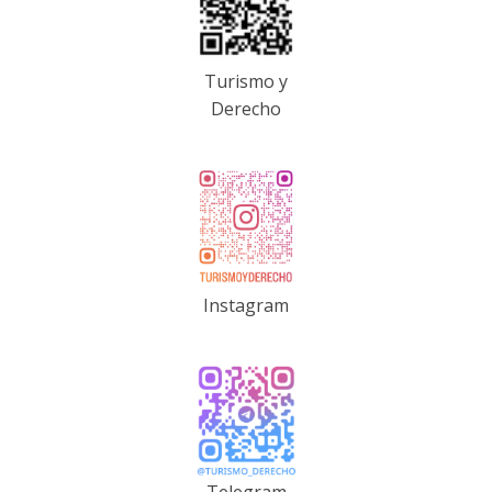
Turismo y
Derecho
Instagram