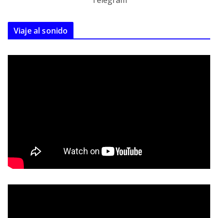
Telegram
Viaje al sonido