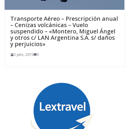
Transporte Aéreo – Prescripción anual
– Cenizas volcánicas – Vuelo
suspendido – «Montero, Miguel Ángel
y otros c/ LAN Argentina S.A. s/ daños
y perjuicios»
2 julio, 2015
0