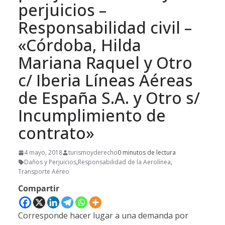
perjuicios –
Responsabilidad civil –
«Córdoba, Hilda
Mariana Raquel y Otro
c/ Iberia Líneas Aéreas
de España S.A. y Otro s/
Incumplimiento de
contrato»
4 mayo, 2018
turismoyderecho
0 minutos de lectura
Daños y Perjuicios
,
Responsabilidad de la Aerolínea
,
Transporte Aéreo
Compartir
Corresponde hacer lugar a una demanda por