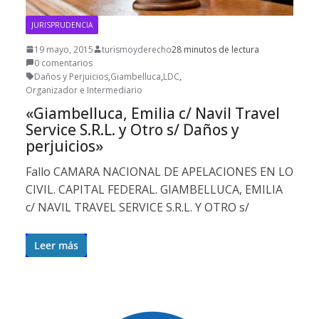
JURISPRUDENCIA
19 mayo, 2015
turismoyderecho
28 minutos de lectura
0 comentarios
Daños y Perjuicios
,
Giambelluca
,
LDC
,
Organizador e Intermediario
«Giambelluca, Emilia c/ Navil Travel
Service S.R.L. y Otro s/ Daños y
perjuicios»
Fallo CAMARA NACIONAL DE APELACIONES EN LO
CIVIL. CAPITAL FEDERAL. GIAMBELLUCA, EMILIA
c/ NAVIL TRAVEL SERVICE S.R.L. Y OTRO s/
Leer más