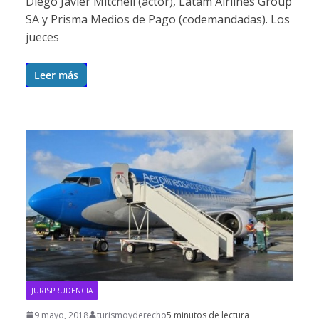
Diego Javier Mitchell (actor), Latam Airlines Group
SA y Prisma Medios de Pago (codemandadas). Los
jueces
Leer más
JURISPRUDENCIA
9 mayo, 2018
turismoyderecho
5 minutos de lectura