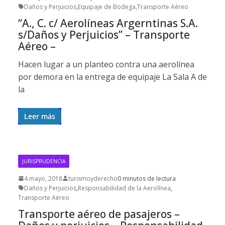
Daños y Perjuicios
,
Equipaje de Bodega
,
Transporte Aéreo
“A., C. c/ Aerolíneas Argerntinas S.A.
s/Daños y Perjuicios” – Transporte
Aéreo –
Hacen lugar a un planteo contra una aerolínea
por demora en la entrega de equipaje La Sala A de
la
Leer más
JURISPRUDENCIA
4 mayo, 2018
turismoyderecho
0 minutos de lectura
Daños y Perjuicios
,
Responsabilidad de la Aerolínea
,
Transporte Aéreo
Transporte aéreo de pasajeros –