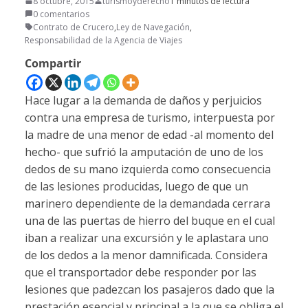
8 octubre, 2015
turismoyderecho
1 minutos de lectura
0 comentarios
Contrato de Crucero
,
Ley de Navegación
,
Responsabilidad de la Agencia de Viajes
Compartir
Hace lugar a la demanda de daños y perjuicios
contra una empresa de turismo, interpuesta por
la madre de una menor de edad -al momento del
hecho- que sufrió la amputación de uno de los
dedos de su mano izquierda como consecuencia
de las lesiones producidas, luego de que un
marinero dependiente de la demandada cerrara
una de las puertas de hierro del buque en el cual
iban a realizar una excursión y le aplastara uno
de los dedos a la menor damnificada. Considera
que el transportador debe responder por las
lesiones que padezcan los pasajeros dado que la
prestación esencial y principal a la que se obliga el