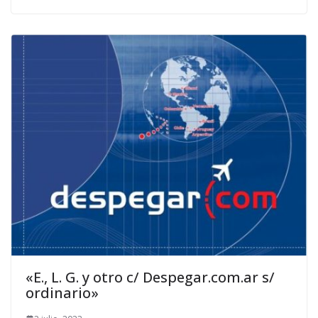
«E., L. G. y otro c/ Despegar.com.ar s/
ordinario»