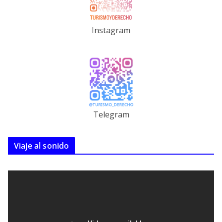
Instagram
Telegram
Viaje al sonido