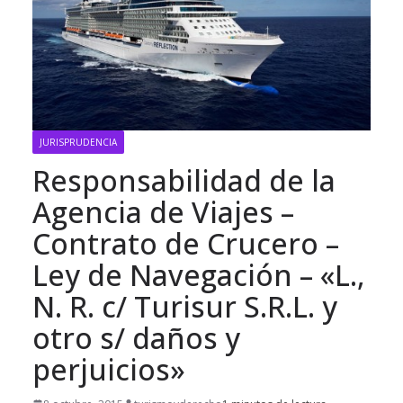
JURISPRUDENCIA
Responsabilidad de la
Agencia de Viajes –
Contrato de Crucero –
Ley de Navegación – «L.,
N. R. c/ Turisur S.R.L. y
otro s/ daños y
perjuicios»