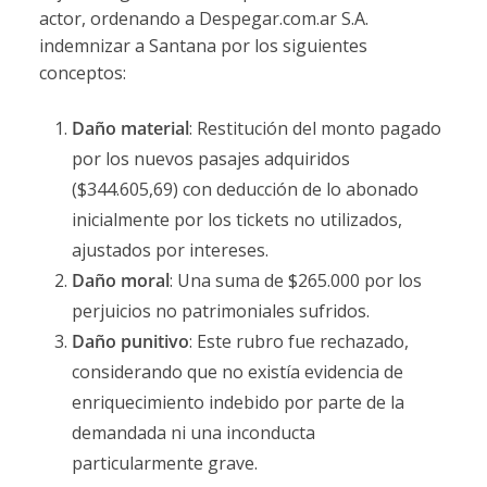
actor, ordenando a Despegar.com.ar S.A.
indemnizar a Santana por los siguientes
conceptos:
Daño material
: Restitución del monto pagado
por los nuevos pasajes adquiridos
($344.605,69) con deducción de lo abonado
inicialmente por los tickets no utilizados,
ajustados por intereses.
Daño moral
: Una suma de $265.000 por los
perjuicios no patrimoniales sufridos.
Daño punitivo
: Este rubro fue rechazado,
considerando que no existía evidencia de
enriquecimiento indebido por parte de la
demandada ni una inconducta
particularmente grave.