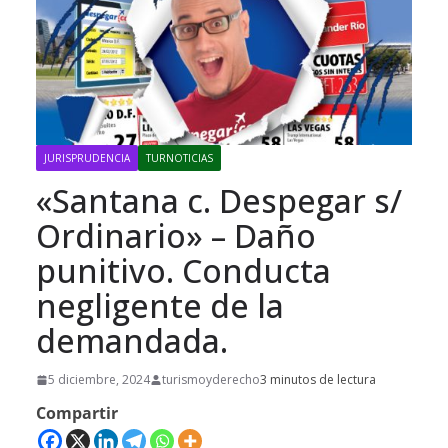
JURISPRUDENCIA
TURNOTICIAS
«Santana c. Despegar s/
Ordinario» – Daño
punitivo. Conducta
negligente de la
demandada.
5 diciembre, 2024
turismoyderecho
3 minutos de lectura
Compartir