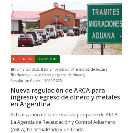
LEGISLACIÓN
TURNOTICIAS
10 marzo, 2025
turismoyderecho
1 minutos de lectura
Aduana
,
ARCA
,
ingreso y egreso de dinero
,
Resolución General 5659/2025
Nueva regulación de ARCA para
ingreso y egreso de dinero y metales
en Argentina
Actualización de la normativa por parte de ARCA
La Agencia de Recaudación y Control Aduanero
(ARCA) ha actualizado y unificado