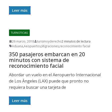
Leer más
TURNOTICIAS
26 marzo, 2018
turismoyderecho
2 minutos de lectura
Aduana
,
Aeopuertos
,
Migraciones
,
reconocimiento facial
350 pasajeros embarcan en 20
minutos con sistema de
reconocimiento facial
Abordar un vuelo en el Aeropuerto Internacional
de Los Ángeles (LAX) puede que pronto no
requiera buscar una tarjeta de
Leer más