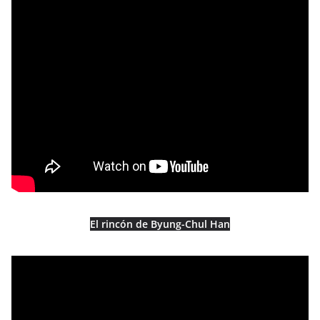
El rincón de Byung-Chul Han