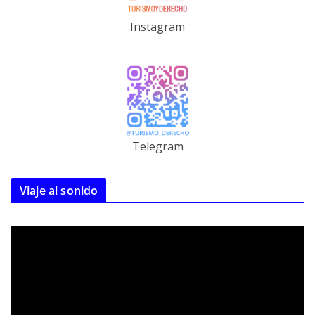
Instagram
Telegram
Viaje al sonido