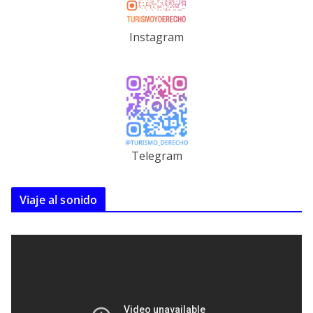
Instagram
Telegram
Viaje al sonido