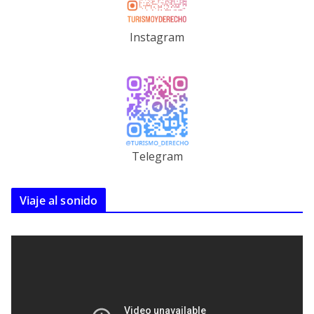
Instagram
Telegram
Viaje al sonido