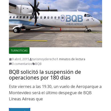
TURNOTICIAS
9 abril, 2015
turismoyderecho
1 minutos de lectura
0 comentarios
BQB
BQB solicitó la suspensión de
operaciones por 180 días
Este viernes a las 19.30, un vuelo de Aeroparque a
Montevideo será el último despegue de BQB
Líneas Aéreas que