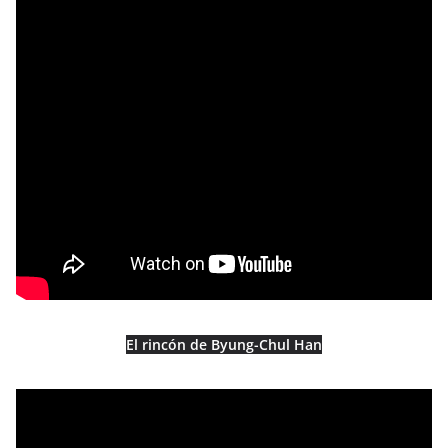
El rincón de Byung-Chul Han