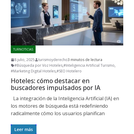
TURNOTICIAS
8 julio, 2025
turismoyderecho
3 minutos de lectura
#Búsqueda por Voz Hoteles
,
#Inteligencia Artificial Turismo
,
#Marketing Digital Hoteles
,
#SEO Hotelero
Hoteles: cómo destacar en
buscadores impulsados por IA
La integración de la Inteligencia Artificial (IA) en
los motores de búsqueda está redefiniendo
radicalmente cómo los usuarios planifican
Leer más