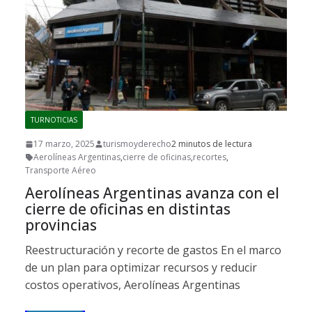
TURNOTICIAS
17 marzo, 2025
turismoyderecho
2 minutos de lectura
Aerolíneas Argentinas
,
cierre de oficinas
,
recortes
,
Transporte Aéreo
Aerolíneas Argentinas avanza con el
cierre de oficinas en distintas
provincias
Reestructuración y recorte de gastos En el marco
de un plan para optimizar recursos y reducir
costos operativos, Aerolíneas Argentinas