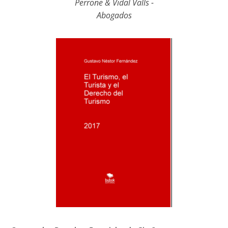
Perrone & Vidal Valls -
Abogados