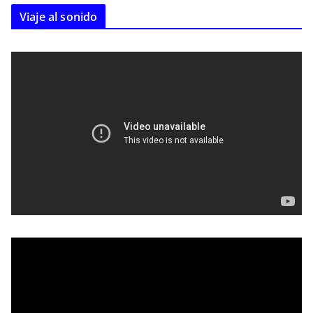
Viaje al sonido