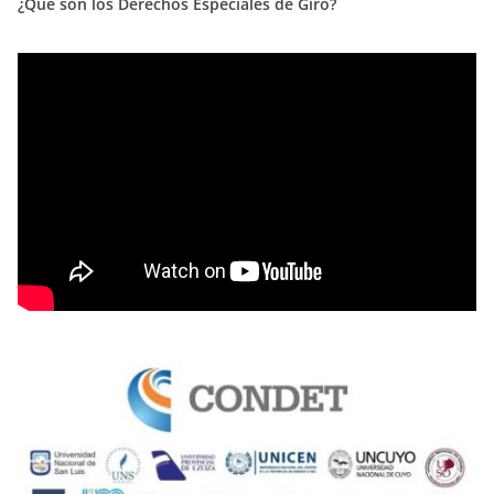
¿Que son los Derechos Especiales de Giro?