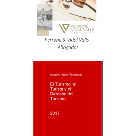
Perrone & Vidal Valls -
Abogados