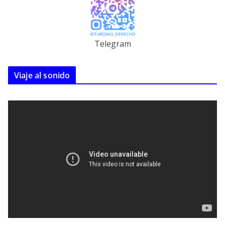
Telegram
Viaje al sonido