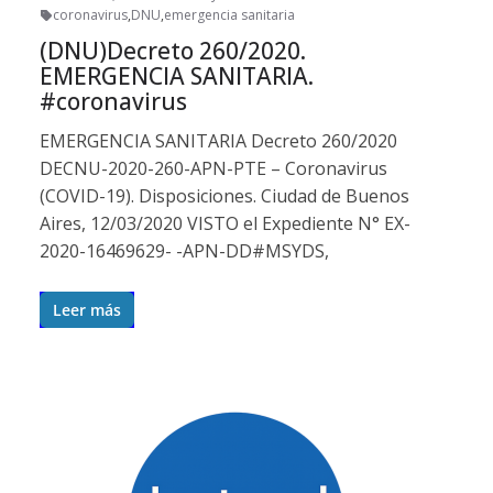
coronavirus
,
DNU
,
emergencia sanitaria
(DNU)Decreto 260/2020.
EMERGENCIA SANITARIA.
#coronavirus
EMERGENCIA SANITARIA Decreto 260/2020
DECNU-2020-260-APN-PTE – Coronavirus
(COVID-19). Disposiciones. Ciudad de Buenos
Aires, 12/03/2020 VISTO el Expediente N° EX-
2020-16469629- -APN-DD#MSYDS,
Leer más