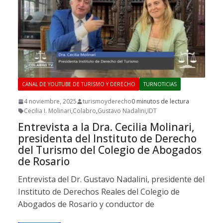
CANAL DE YOUTUBE DE TURISMO Y DERECHO
TURNOTICIAS
4 noviembre, 2025
turismoyderecho
0 minutos de lectura
Cecilia I. Molinari
,
Colabro
,
Gustavo Nadalini
,
IDT
Entrevista a la Dra. Cecilia Molinari,
presidenta del Instituto de Derecho
del Turismo del Colegio de Abogados
de Rosario
Entrevista del Dr. Gustavo Nadalini, presidente del
Instituto de Derechos Reales del Colegio de
Abogados de Rosario y conductor de