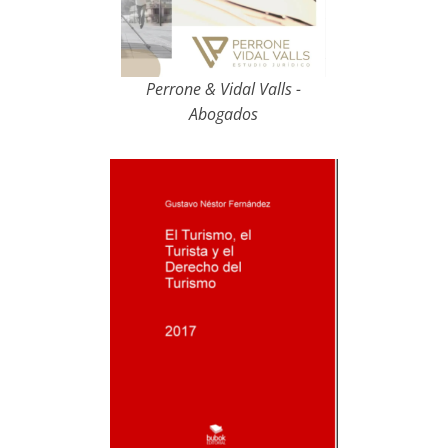
Perrone & Vidal Valls -
Abogados