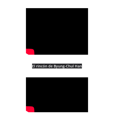
El rincón de Byung-Chul Han