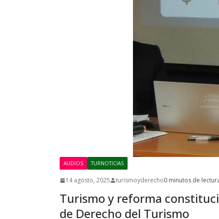
AUDIOS
TURNOTICIAS
14 agosto, 2025
turismoyderecho
0 minutos de lectur
Turismo y reforma constitucio
de Derecho del Turismo