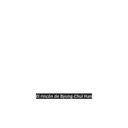
El rincón de Byung-Chul Han