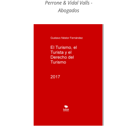
Perrone & Vidal Valls -
Abogados