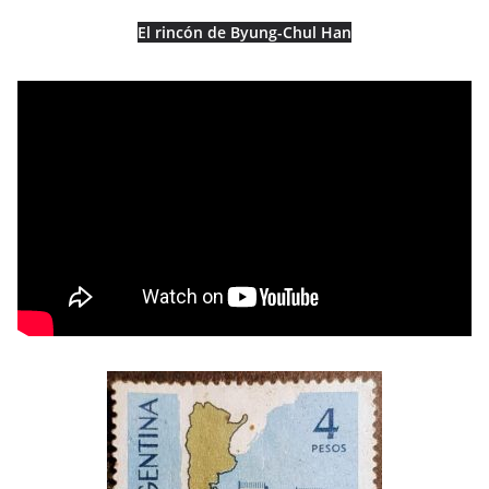
El rincón de Byung-Chul Han