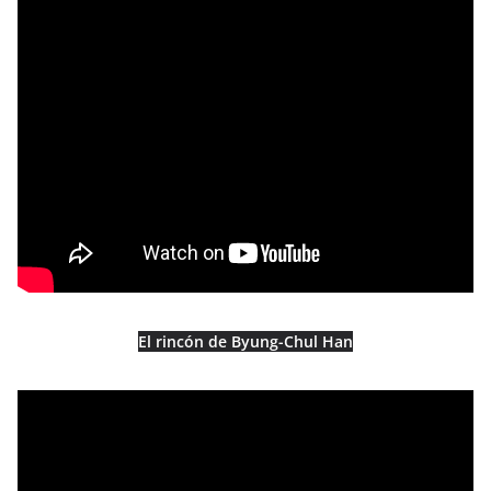
El rincón de Byung-Chul Han