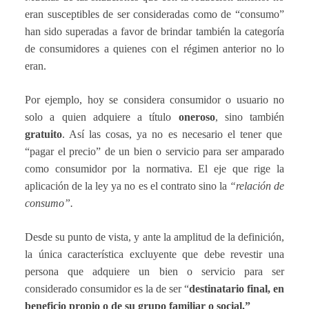
eran susceptibles de ser consideradas como de “consumo”
han sido superadas a favor de brindar también la categoría
de consumidores a quienes con el régimen anterior no lo
eran.
Por ejemplo, hoy se considera consumidor o usuario no
solo a quien adquiere a título
oneroso
, sino también
gratuito
. Así las cosas, ya no es necesario el tener que
“pagar el precio” de un bien o servicio para ser amparado
como consumidor por la normativa. El eje que rige la
aplicación de la ley ya no es el contrato sino la
“relación de
consumo”.
Desde su punto de vista, y ante la amplitud de la definición,
la única característica excluyente que debe revestir una
persona que adquiere un bien o servicio para ser
considerado consumidor es la de ser “
destinatario final, en
beneficio propio o de su grupo familiar o social.”