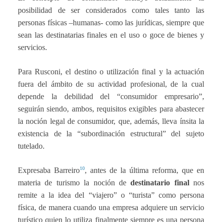
posibilidad de ser considerados como tales tanto las
personas físicas –humanas- como las jurídicas, siempre que
sean las destinatarias finales en el uso o goce de bienes y
servicios.
Para Rusconi, el destino o utilización final y la actuación
fuera del ámbito de su actividad profesional, de la cual
depende la debilidad del “consumidor empresario”,
seguirán siendo, ambos, requisitos exigibles para abastecer
la noción legal de consumidor, que, además, lleva ínsita la
existencia de la “subordinación estructural” del sujeto
tutelado.
10
Expresaba Barreiro
, antes de la última reforma, que en
materia de turismo la noción de
destinatario final
nos
remite a la idea del “viajero” o “turista” como persona
física, de manera cuando una empresa adquiere un servicio
turístico quien lo utiliza finalmente siempre es una persona