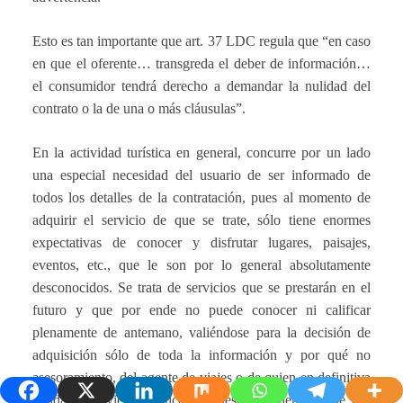
Esto es tan importante que art. 37 LDC regula que “en caso
en que el oferente… transgreda el deber de información…
el consumidor tendrá derecho a demandar la nulidad del
contrato o la de una o más cláusulas”.
En la actividad turística en general, concurre por un lado
una especial necesidad del usuario de ser informado de
todos los detalles de la contratación, pues al momento de
adquirir el servicio de que se trate, sólo tiene enormes
expectativas de conocer y disfrutar lugares, paisajes,
eventos, etc., que le son por lo general absolutamente
desconocidos. Se trata de servicios que se prestarán en el
futuro y que por ende no puede conocer ni calificar
plenamente de antemano, valiéndose para la decisión de
adquisición sólo de toda la información y por qué no
asesoramiento, del agente de viajes o de quien en definitiva
venda el servicio turístico en cuestión. Mientras que por