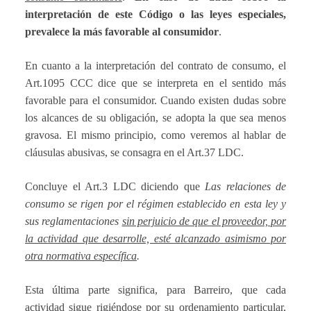
interpretación de este Código o las leyes especiales,
prevalece la más favorable al consumidor
.
En cuanto a la interpretación del contrato de consumo, el
Art.1095 CCC dice que se interpreta en el sentido más
favorable para el consumidor. Cuando existen dudas sobre
los alcances de su obligación, se adopta la que sea menos
gravosa. El mismo principio, como veremos al hablar de
cláusulas abusivas, se consagra en el Art.37 LDC.
Concluye el Art.3 LDC diciendo que
Las relaciones de
consumo se rigen por el régimen establecido en esta ley y
sus reglamentaciones
sin perjuicio de que el proveedor, por
la actividad que desarrolle, esté alcanzado asimismo por
otra normativa específica
.
Esta última parte significa, para Barreiro, que cada
actividad sigue rigiéndose por su ordenamiento particular,