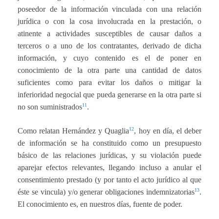
poseedor de la información vinculada con una relación
jurídica o con la cosa involucrada en la prestación, o
atinente a actividades susceptibles de causar daños a
terceros o a uno de los contratantes, derivado de dicha
información, y cuyo contenido es el de poner en
conocimiento de la otra parte una cantidad de datos
suficientes como para evitar los daños o mitigar la
inferioridad negocial que pueda generarse en la otra parte si
11
no son suministrados
.
12
Como relatan Hernández y Quaglia
, hoy en día, el deber
de información se ha constituido como un presupuesto
básico de las relaciones jurídicas, y su violación puede
aparejar efectos relevantes, llegando incluso a anular el
consentimiento prestado (y por tanto el acto jurídico al que
13
éste se vincula) y/o generar obligaciones indemnizatorias
.
El conocimiento es, en nuestros días, fuente de poder.