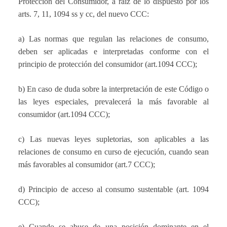
Protección del Consumidor, a raíz de lo dispuesto por los
arts. 7, 11, 1094 ss y cc, del nuevo CCC:
a) Las normas que regulan las relaciones de consumo,
deben ser aplicadas e interpretadas conforme con el
principio de protección del consumidor (art.1094 CCC);
b) En caso de duda sobre la interpretación de este Código o
las leyes especiales, prevalecerá la más favorable al
consumidor (art.1094 CCC);
c) Las nuevas leyes supletorias, son aplicables a las
relaciones de consumo en curso de ejecución, cuando sean
más favorables al consumidor (art.7 CCC);
d) Principio de acceso al consumo sustentable (art. 1094
CCC);
e) Cuando se abuse de una posición dominante en el