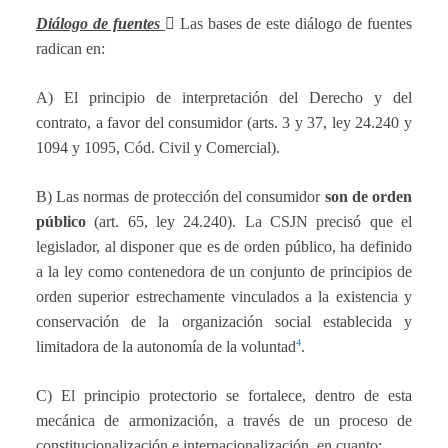
Diálogo de fuentes

Las bases de este diálogo de fuentes
radican en:
A) El principio de interpretación del Derecho y del
contrato, a favor del consumidor (arts. 3 y 37, ley 24.240 y
1094 y 1095, Cód. Civil y Comercial).
B) Las normas de protección del consumidor
son de orden
público
(art. 65, ley 24.240). La CSJN precisó que el
legislador, al disponer que es de orden público, ha definido
a la ley como contenedora de un conjunto de principios de
orden superior estrechamente vinculados a la existencia y
conservación de la organización social establecida y
4
limitadora de la autonomía de la voluntad
.
C) El principio protectorio se fortalece, dentro de esta
mecánica de armonización, a través de un proceso de
constitucionalización e internacionalización, en cuanto: