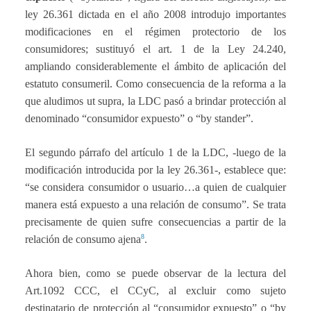
ley 26.361 dictada en el año 2008 introdujo importantes
modificaciones en el régimen protectorio de los
consumidores; sustituyó el art. 1 de la Ley 24.240,
ampliando considerablemente el ámbito de aplicación del
estatuto consumeril. Como consecuencia de la reforma a la
que aludimos ut supra, la LDC pasó a brindar protección al
denominado “consumidor expuesto” o “by stander”.
El segundo párrafo del artículo 1 de la LDC, -luego de la
modificación introducida por la ley 26.361-, establece que:
“se considera consumidor o usuario…a quien de cualquier
manera está expuesto a una relación de consumo”. Se trata
precisamente de quien sufre consecuencias a partir de la
8
relación de consumo ajena
.
Ahora bien, como se puede observar de la lectura del
Art.1092 CCC, el CCyC, al excluir como sujeto
destinatario de protección al “consumidor expuesto” o “by