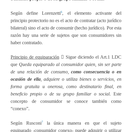
6
Según define Lorenzetti
, el elemento activante del
principio protectorio no es el acto de contratar (acto jurídico
bilateral) sino el acto de consumir (hecho jurídico). Por esta
razón hay una serie de sujetos que son consumidores sin
haber contratado.
Principio de equiparación

Sigue diciendo el Art.1 LDC
que
Queda equiparado al consumidor quien, sin ser parte
de una relación de consumo,
como consecuencia o en
ocasión de ella
, adquiere o utiliza bienes o servicios, en
forma gratuita u onerosa, como destinatario final, en
beneficio propio o de su grupo familiar o social
. Este
concepto de consumidor se conoce también como
“conexo”.
7
Según Rusconi
la única manera en que el sujeto
equiparado -consumidor conexo- puede adquirir o utilizar