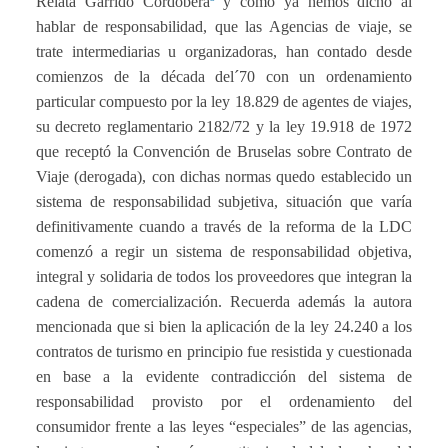
Relata Garrido Cordobera
y como ya hemos dicho al
hablar de responsabilidad, que las Agencias de viaje, se
trate intermediarias u organizadoras, han contado desde
comienzos de la década del´70 con un ordenamiento
particular compuesto por la ley 18.829 de agentes de viajes,
su decreto reglamentario 2182/72 y la ley 19.918 de 1972
que receptó la Convención de Bruselas sobre Contrato de
Viaje (derogada), con dichas normas quedo establecido un
sistema de responsabilidad subjetiva, situación que varía
definitivamente cuando a través de la reforma de la LDC
comenzó a regir un sistema de responsabilidad objetiva,
integral y solidaria de todos los proveedores que integran la
cadena de comercialización. Recuerda además la autora
mencionada que si bien la aplicación de la ley 24.240 a los
contratos de turismo en principio fue resistida y cuestionada
en base a la evidente contradicción del sistema de
responsabilidad provisto por el ordenamiento del
consumidor frente a las leyes “especiales” de las agencias,