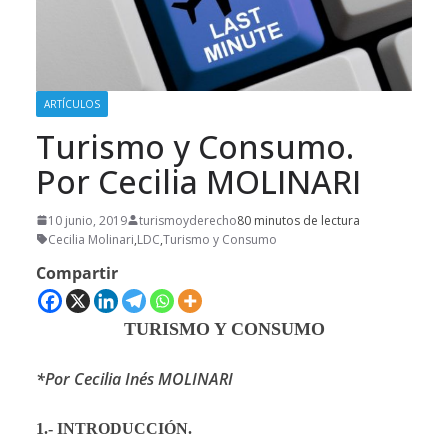
ARTÍCULOS
Turismo y Consumo.
Por Cecilia MOLINARI
10 junio, 2019
turismoyderecho
80 minutos de lectura
Cecilia Molinari
,
LDC
,
Turismo y Consumo
Compartir
TURISMO Y CONSUMO
*Por Cecilia Inés MOLINARI
1.- INTRODUCCIÓN.