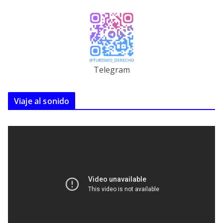
Telegram
Viaje al sonido