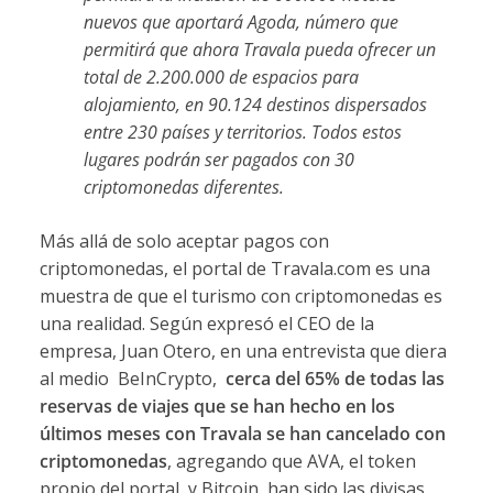
nuevos que aportará Agoda, número que
permitirá que ahora Travala pueda ofrecer un
total de 2.200.000 de espacios para
alojamiento, en 90.124 destinos dispersados
entre 230 países y territorios. Todos estos
lugares podrán ser pagados con 30
criptomonedas diferentes.
Más allá de solo aceptar pagos con
criptomonedas, el portal de Travala.com es una
muestra de que el turismo con criptomonedas es
una realidad. Según expresó el CEO de la
empresa, Juan Otero, en una entrevista que diera
al medio BeInCrypto,
cerca del 65% de todas las
reservas de viajes que se han hecho en los
últimos meses con Travala se han cancelado con
criptomonedas
, agregando que AVA, el token
propio del portal, y Bitcoin, han sido las divisas