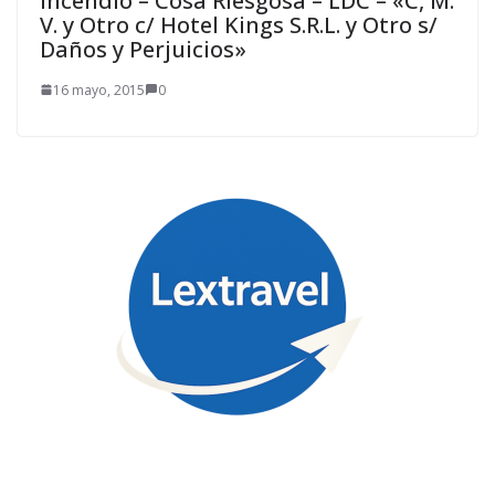
Incendio – Cosa Riesgosa – LDC – «C, M.
V. y Otro c/ Hotel Kings S.R.L. y Otro s/
Daños y Perjuicios»
16 mayo, 2015
0