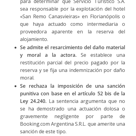
para determinar que Servicio Turístico S.A.
sea responsable por la explotación del hotel
«San Remo Canasvieiras» en Florianópolis o
que haya actuado como intermediaria o
proveedora aparente en la reserva del
alojamiento.
Se admite el resarcimiento del daño material
y moral a la actora.
Se establece una
restitución parcial del precio pagado por la
reserva y se fija una indemnización por daño
moral.
Se rechaza la imposición de una sanción
punitiva con base en el artículo 52 bis de la
Ley 24.240.
La sentencia argumenta que no
se ha demostrado una actuación dolosa o
gravemente negligente por parte de
Booking.com Argentina S.R.L. que amerite una
sanción de este tipo.