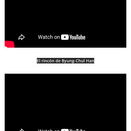
El rincón de Byung-Chul Han