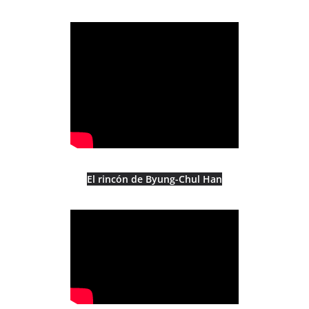
El rincón de Byung-Chul Han