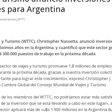
es para Argentina
inversiones
,
WTTC
s y Turismo (WTTC), Christopher Nassetta, anunció inversio
róximos años en la Argentina, y cuantificó que este sector 
rá 300.000 puestos de trabajo en la próxima década
el sector de viajes y turismo promueve 1,8 millones de emple
rante la próxima década, gracias a nuestra inversión colect
tante para lograr este crecimiento», expresó Christopher J.
a Cumbre Global del Consejo Mundial de Viajes y Turismo.
te de los miembros del WTTC, no podríamos estar más satisf
 de la inversión que se está llevando a cabo en este lugar», 
 sector aplicará más de «u$s 1.900 millones en la Argentina d