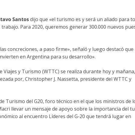
tavo Santos
dijo que «el turismo es y será un aliado para t
an trabajo. Para 2020, queremos generar 300.000 nuevos pue
las concreciones, a paso firme», señaló y luego destacó que
nvierten en Argentina para su desarrollo».
e Viajes y Turismo (WTTC) se realiza durante hoy y mañana,
bezada por, Christopher J. Nassetta, presidente del WTTC y
de Turismo del G20, foro técnico en el que los ministros de l
Macri llevar un mensaje de apoyo sobre la importancia del t
onómico al encuentro Líderes del G-20 que tendrá lugar en