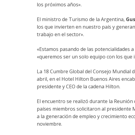
los próximos años».
El ministro de Turismo de la Argentina,
Gus
los que invierten en nuestro país y gener
trabajo en el sector».
«Estamos pasando de las potencialidades a 
«queremos ser un solo equipo con los que i
La 18 Cumbre Global del Consejo Mundial d
abril, en el Hotel Hilton Buenos Aires enca
presidente y CEO de la cadena Hilton.
El encuentro se realizó durante la Reunión 
países miembros solicitaron al presidente 
a la generación de empleo y crecimiento ec
noviembre.