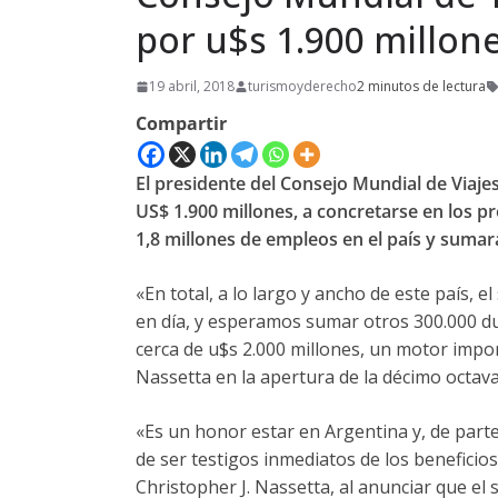
por u$s 1.900 millon
19 abril, 2018
turismoyderecho
2 minutos de lectura
Compartir
El presidente del Consejo Mundial de Viaje
US$ 1.900 millones, a concretarse en los p
1,8 millones de empleos en el país y suma
«En total, a lo largo y ancho de este país, 
en día, y esperamos sumar otros 300.000 du
cerca de u$s 2.000 millones, un motor impor
Nassetta en la apertura de la décimo octav
«Es un honor estar en Argentina y, de par
de ser testigos inmediatos de los beneficios
Christopher J. Nassetta, al anunciar que el