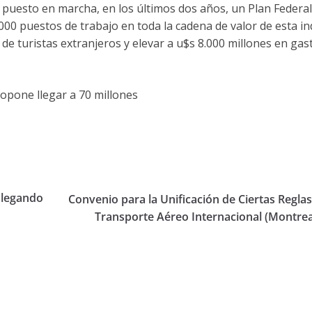
a puesto en marcha, en los últimos dos años, un Plan Federa
00 puestos de trabajo en toda la cadena de valor de esta in
 de turistas extranjeros y elevar a u$s 8.000 millones en gas
opone llegar a 70 millones
alegando
Convenio para la Unificación de Ciertas Reglas
Transporte Aéreo Internacional (Montrea