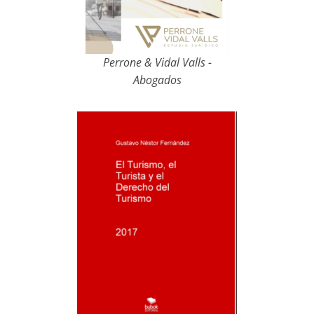
Perrone & Vidal Valls -
Abogados