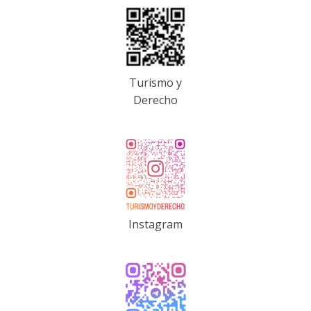
Turismo y
Derecho
Instagram