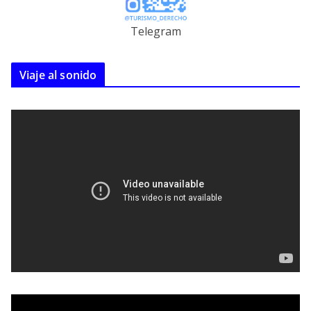
Telegram
Viaje al sonido