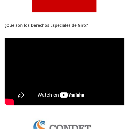
¿Que son los Derechos Especiales de Giro?